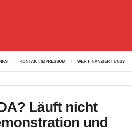
INKS
KONTAKT/IMPRESSUM
WER FINANZIERT UNS?
DA? Läuft nicht
emonstration und