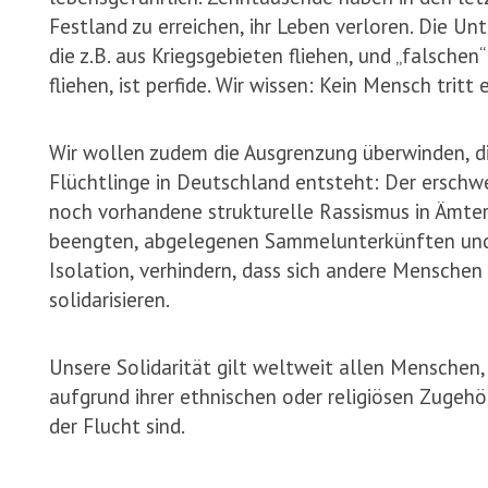
Festland zu erreichen, ihr Leben verloren. Die Un
die z.B. aus Kriegsgebieten fliehen, und „falsche
fliehen, ist perfide. Wir wissen: Kein Mensch tritt 
Wir wollen zudem die Ausgrenzung überwinden, d
Flüchtlinge in Deutschland entsteht: Der erschw
noch vorhandene strukturelle Rassismus in Ämter
beengten, abgelegenen Sammelunterkünften und 
Isolation, verhindern, dass sich andere Mensche
solidarisieren.
Unsere Solidarität gilt weltweit allen Menschen, 
aufgrund ihrer ethnischen oder religiösen Zugehö
der Flucht sind.