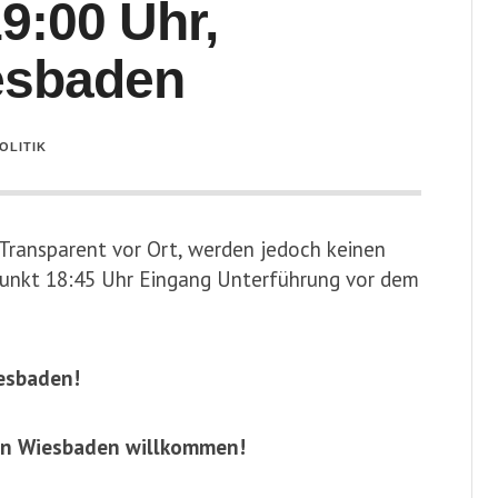
:00 Uhr,
esbaden
OLITIK
 Transparent vor Ort, werden jedoch keinen
punkt 18:45 Uhr Eingang Unterführung vor dem
iesbaden!
t in Wiesbaden willkommen!