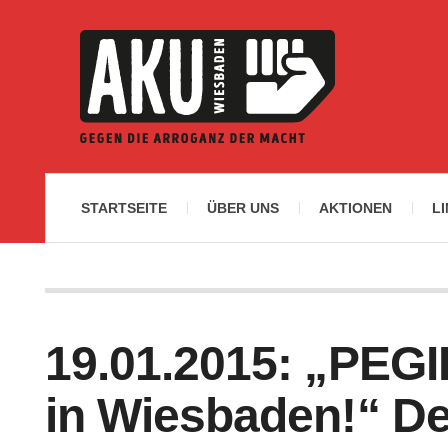
STARTSEITE
ÜBER UNS
AKTIONEN
L
19.01.2015: „PEGI
in Wiesbaden!“ D