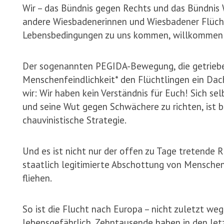
Wir – das Bündnis gegen Rechts und das Bündnis
andere Wiesbadenerinnen und Wiesbadener Flüchtli
Lebensbedingungen zu uns kommen, willkommen 
Der sogenannten PEGIDA-Bewegung, die getriebe
Menschenfeindlichkeit* den Flüchtlingen ein Da
wir: Wir haben kein Verständnis für Euch! Sich se
und seine Wut gegen Schwächere zu richten, ist
chauvinistische Strategie.
Und es ist nicht nur der offen zu Tage tretende R
staatlich legitimierte Abschottung von Menschen
fliehen.
So ist die Flucht nach Europa – nicht zuletzt we
lebensgefährlich. Zehntausende haben in den let