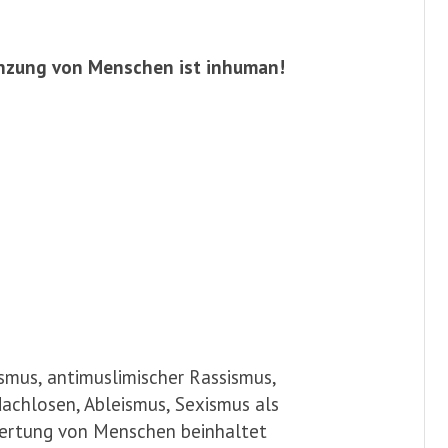
zung von Menschen ist inhuman!
ismus, antimuslimischer Rassismus,
chlosen, Ableismus, Sexismus als
ertung von Menschen beinhaltet