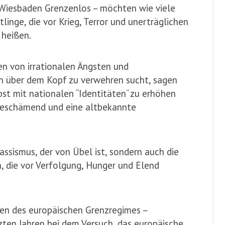
 Wiesbaden Grenzenlos – möchten wie viele
nge, die vor Krieg, Terror und unerträglichen
heißen.
n von irrationalen Ängsten und
ch über dem Kopf zu verwehren sucht, sagen
lbst mit nationalen “Identitäten“ zu erhöhen
 beschämend und eine altbekannte
assismus, der von Übel ist, sondern auch die
, die vor Verfolgung, Hunger und Elend
gen des europäischen Grenzregimes –
zten Jahren bei dem Versuch, das europäische