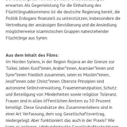
erwarten. Als Gegenleistung für die Einhaltung des
Flüchtlingsabkommens ist die deutsche Regierung bereit, die
Politik Erdogans finanziell zu unterstützen, insbesondere die
Vertreibung der ansässigen Bevölkerung und die Ansiedlung
möglicherweise islamistischen Gruppen nahestehender
Flüchtlinge aus Syrien.
Aus dem Inhalt des Films:
Im Norden Syriens, in der Region Rojava an der Grenze zur
Türkei, leben Kurd*innen, Araber*innen, Aramäer*innen und
Syrer*innen friedlich zusammen, seien es Muslim*innen,
Jesid*innen oder Christ*innen. Oberste Prinzipien sind
autonome Selbstverwaltung, Frauenemanzipation, Schutz
und Beteiligung von Minderheiten sowie religiöse Toleranz.
Frauen sind in allen öffentlichen Ämtern zu 50 Prozent
beteiligt. Diese Grundsätze des Zusammenlebens sind in
einer Art Verfassung, dem sog. Gesellschaftsvertrag,
niedergelegt. Aber funktioniert das auch in der Praxis? Wie
kann es gelingen, jahrhundertealte Gesellschaftsstrukturen