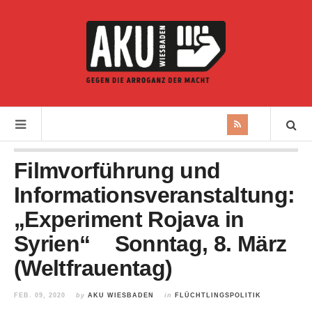
Filmvorführung und
Informationsveranstaltung:
„Experiment Rojava in
Syrien“ Sonntag, 8. März
(Weltfrauentag)
FEB. 09, 2020
by
AKU WIESBADEN
in
FLÜCHTLINGSPOLITIK