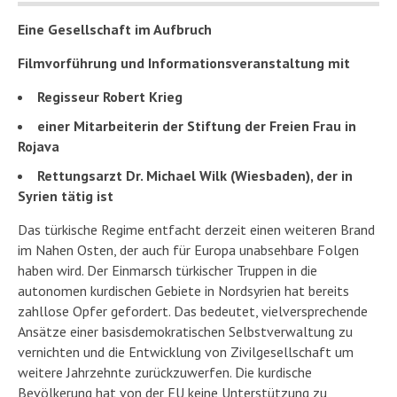
Eine Gesellschaft im Aufbruch
Filmvorführung und Informationsveranstaltung mit
Regisseur Robert Krieg
einer Mitarbeiterin der Stiftung der Freien Frau in
Rojava
Rettungsarzt Dr. Michael Wilk (Wiesbaden), der in
Syrien tätig ist
Das türkische Regime entfacht derzeit einen weiteren Brand
im Nahen Osten, der auch für Europa unabsehbare Folgen
haben wird. Der Einmarsch türkischer Truppen in die
autonomen kurdischen Gebiete in Nordsyrien hat bereits
zahllose Opfer gefordert. Das bedeutet, vielversprechende
Ansätze einer basisdemokratischen Selbstverwaltung zu
vernichten und die Entwicklung von Zivilgesellschaft um
weitere Jahrzehnte zurückzuwerfen. Die kurdische
Bevölkerung hat von der EU keine Unterstützung zu