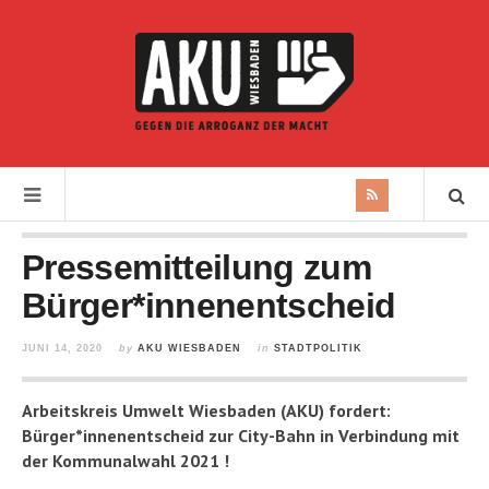
Pressemitteilung zum
Bürger*innenentscheid
JUNI 14, 2020
by
AKU WIESBADEN
in
STADTPOLITIK
Arbeitskreis Umwelt Wiesbaden (AKU) fordert:
Bürger*innenentscheid zur City-Bahn in Verbindung mit
der Kommunalwahl 2021 !