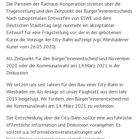
Die Parteien der Rathaus-Kooperation streiten über die
Fragestellung und den Zeitpunkt des Bürger*innenentscheids.
Nach suboptimalen Entwürfen von ESWE und dem
Deutschen Städtetag liegt nunmehr ein akzeptabler
Entwurf für eine Fragstellung vor, der in der gebotenen
Kürze die Vorzüge der City-Bahn aufzeigt (vgl. Wiesbadener
Kurier vom 26.05.2020).
Als Zeitpunkt für den Bürger*innenentscheid sind November
2020 oder die Kommunalwahl am 14.März 2021 in der
Diskussion.
Wir setzen uns seit Jahren für den Bau einer City-Bahn in
Wiesbaden ein. Als Anlage ist unser Flugblatt aus dem Jahr
2019 beigefügt. Wir fordern, den Bürger*innenentscheid mit
der Kommunalwahl am 14. März 2021 zu verbinden.
Der Entscheidung über die City-Bahn sollte eine ausführliche
öffentliche Information und Diskussion vorangehen. Es
sollten u.a. Informationsveranstaltungen und
Bürger*innenversammlungen gemäß Hessischer