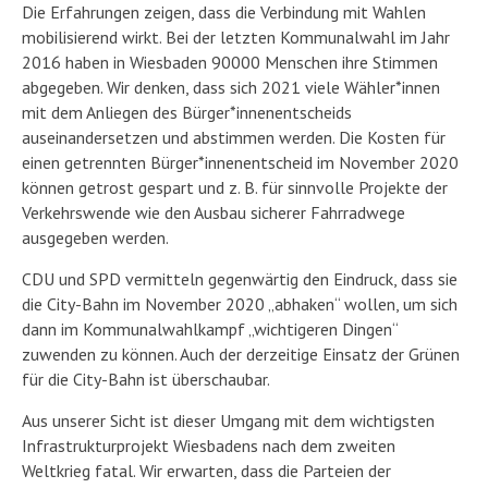
Die Erfahrungen zeigen, dass die Verbindung mit Wahlen
mobilisierend wirkt. Bei der letzten Kommunalwahl im Jahr
2016 haben in Wiesbaden 90000 Menschen ihre Stimmen
abgegeben. Wir denken, dass sich 2021 viele Wähler*innen
mit dem Anliegen des Bürger*innenentscheids
auseinandersetzen und abstimmen werden. Die Kosten für
einen getrennten Bürger*innenentscheid im November 2020
können getrost gespart und z. B. für sinnvolle Projekte der
Verkehrswende wie den Ausbau sicherer Fahrradwege
ausgegeben werden.
CDU und SPD vermitteln gegenwärtig den Eindruck, dass sie
die City-Bahn im November 2020 „abhaken“ wollen, um sich
dann im Kommunalwahlkampf „wichtigeren Dingen“
zuwenden zu können. Auch der derzeitige Einsatz der Grünen
für die City-Bahn ist überschaubar.
Aus unserer Sicht ist dieser Umgang mit dem wichtigsten
Infrastrukturprojekt Wiesbadens nach dem zweiten
Weltkrieg fatal. Wir erwarten, dass die Parteien der