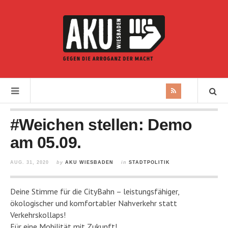
#Weichen stellen: Demo
am 05.09.
AUG. 31, 2020
by
AKU WIESBADEN
in
STADTPOLITIK
Deine Stimme für die CityBahn – leistungsfähiger,
ökologischer und komfortabler Nahverkehr statt
Verkehrskollaps!
Für eine Mobilität mit Zukunft!