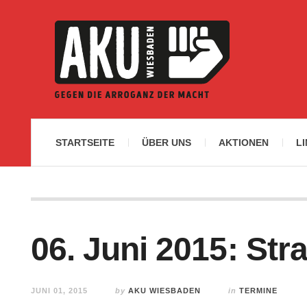
STARTSEITE
ÜBER UNS
AKTIONEN
L
06. Juni 2015: Str
JUNI 01, 2015
by
AKU WIESBADEN
in
TERMINE