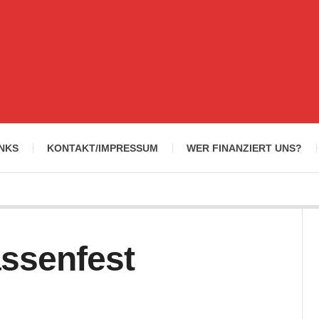
INKS
KONTAKT/IMPRESSUM
WER FINANZIERT UNS?
assenfest