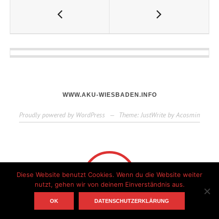
WWW.AKU-WIESBADEN.INFO
Proudly powered by WordPress
—
Theme: JustWrite by
Acosmin
Diese Website benutzt Cookies. Wenn du die Website weiter
nutzt, gehen wir von deinem Einverständnis aus.
OK
DATENSCHUTZERKLÄRUNG