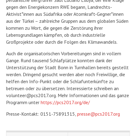
gegen den Energiekonzern RWE begann, Landrechts-
Aktivist*innen aus Südafrika oder Atomkraft-Gegner*innen
aus der Türkei – zahlreiche Gruppen aus dem globalen Süden
kommen zu Wort, die gegen die Zerstörung ihrer
Lebensgrundlagen kämpfen, ob durch industrielle
Großprojekte oder durch die Folgen des Klimawandels.
Auch die organisatorischen Vorbereitungen sind in vollem
Gange. Rund tausend Schlafplätze konnten dank der
Unterstützung der Stadt Bonn in Turnhallen bereits gestellt
werden. Dringend gesucht werden aber noch Freiwillige, die
helfen den Info-Punkt oder die Schlafunterkünfte zu
betreuen oder zu übersetzen. Interessierte schreiben an
volunteer@pcs2017.org. Mehr Informationen und das ganze
Programm unter
https://pcs2017.org/de/
Presse-Kontakt: 0151-75891315,
presse@pcs2017.org