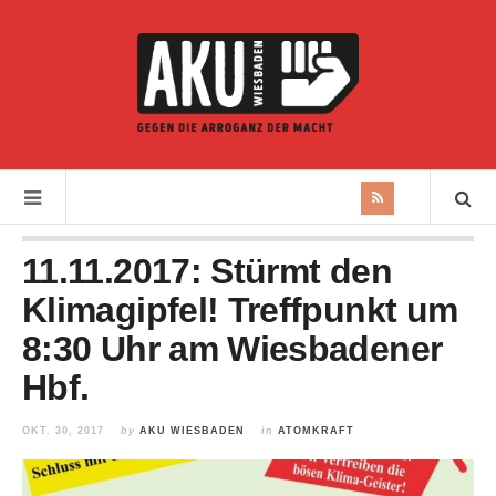
11.11.2017: Stürmt den
Klimagipfel! Treffpunkt um
8:30 Uhr am Wiesbadener
Hbf.
OKT. 30, 2017
by
AKU WIESBADEN
in
ATOMKRAFT