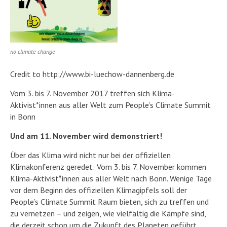
no climate change
Credit to http://www.bi-luechow-dannenberg.de
Vom 3. bis 7. November 2017 treffen sich Klima-
Aktivist*innen aus aller Welt zum People’s Climate Summit
in Bonn
Und am 11. November wird demonstriert!
Über das Klima wird nicht nur bei der offiziellen
Klimakonferenz geredet: Vom 3. bis 7. November kommen
Klima-Aktivist*innen aus aller Welt nach Bonn. Wenige Tage
vor dem Beginn des offiziellen Klimagipfels soll der
People’s Climate Summit Raum bieten, sich zu treffen und
zu vernetzen – und zeigen, wie vielfältig die Kämpfe sind,
die derzeit schon um die Zukunft des Planeten geführt