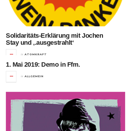
Solidaritäts-Erklärung mit Jochen
Stay und ‚.ausgestrahlt‘
in
ATOMKRAFT
1. Mai 2019: Demo in Ffm.
in
ALLGEMEIN