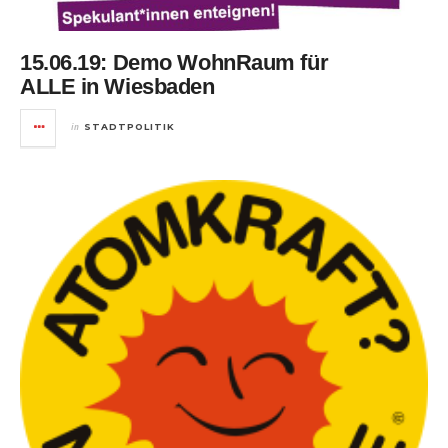
15.06.19: Demo WohnRaum für
ALLE in Wiesbaden
in
STADTPOLITIK