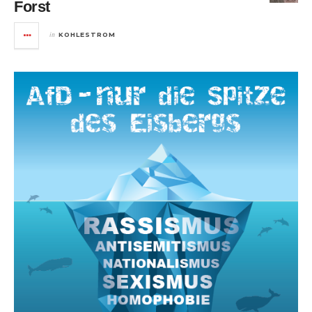
Forst
in
KOHLESTROM