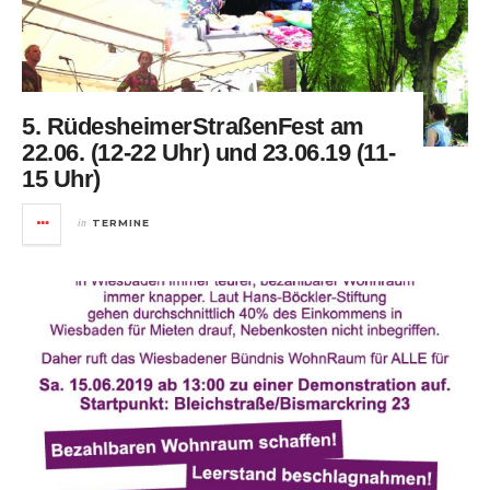
5. RüdesheimerStraßenFest am
22.06. (12-22 Uhr) und 23.06.19 (11-
15 Uhr)
in
TERMINE