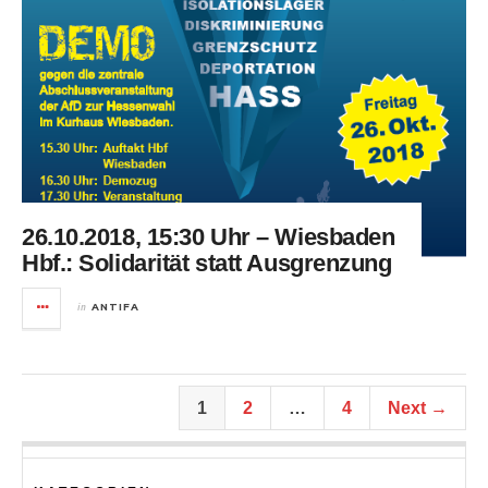
26.10.2018, 15:30 Uhr – Wiesbaden
Hbf.: Solidarität statt Ausgrenzung
in
ANTIFA
1
2
…
4
Next →