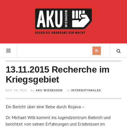
13.11.2015 Recherche im
Kriegsgebiet
NOV. 08, 2015
by
AKU WIESBADEN
in
INTERNATIONALES
Ein Bericht über eine Reise durch Rojava –
Dr. Michael Wilk kommt ins Jugendzentrum Biebrich und
berichtet von seinen Erfahrungen und Erlebnissen im