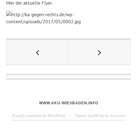
Hier der aktuelle Flyer.
WWW.AKU-WIESBADEN.INFO
Proudly powered by WordPress
—
Theme: JustWrite by
Acosmin