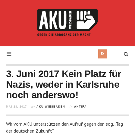
3. Juni 2017 Kein Platz für
Nazis, weder in Karlsruhe
noch anderswo!
MAI 28, 2017
by
AKU WIESBADEN
in
ANTIFA
Wir vom AKU unterstützen den Aufruf gegen den sog. „Tag
der deutschen Zukunft“