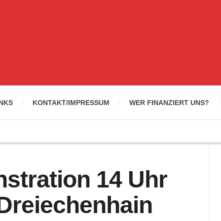
INKS
KONTAKT/IMPRESSUM
WER FINANZIERT UNS?
stration 14 Uhr
 Dreiechenhain