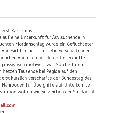
heißt Rassismus!
uf eine Unterkunft für Asylsuchende in
rsuchten Mordanschlag wurde ein Geflüchteter
. Angesichts einer sich stetig verschärfenden
glichen Angriffen auf deren Unterkünfte
 rassistisch motiviert war. Solche Taten
n hetzen Tausende bei Pegida auf den
 erst kürzlich verschärfte der Bundestag das
en Nährboden für Übergriffe auf Unterkünfte
ation wollen wir ein Zeichen der Solidarität
ail.com
en.