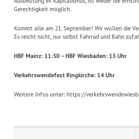
Ausbeutung im Kapitalismus, ist weder die ernst
Gerechtigkeit möglich.
Kommt alle am 21. September! Wir wollen die Ve
Es reicht nicht, nur selbst Fahrrad und Bahn zuf
HBF Mainz: 11:30 – HBF Wiesbaden: 13 Uhr
Verkehrswendefest Ringkirche: 14 Uhr
Weitere Infos unter: https://verkehrswendewies