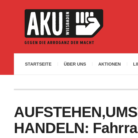
STARTSEITE
ÜBER UNS
AKTIONEN
L
AUFSTEHEN,UMS
HANDELN: Fahrr