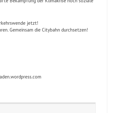
hafte Bekämpfung der Klimakrise noch soziale
rkehrswende jetzt!
ahren. Gemeinsam die Citybahn durchsetzen!
baden.wordpress.com