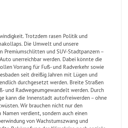
windigkeit. Trotzdem rasen Politik und
imakollaps. Die Umwelt und unsere
on Premiumschlitten und SUV-Stadtpanzern –
uto unerreichbar werden. Dabei könnte die
ollen Vorrang für Fuß- und Radverkehr sowie
esbaden seit dreißig Jahren mit Lügen und
endlich durchgesetzt werden. Breite Straßen
Fuß- und Radwege
umgewandelt werden. Durch
e kann die Innenstadt autofrei
werden – ohne
wüsten. Wir brauchen nicht nur den
n Namen verdient, sondern auch einen
 Überwindung von Wachstumszwang und