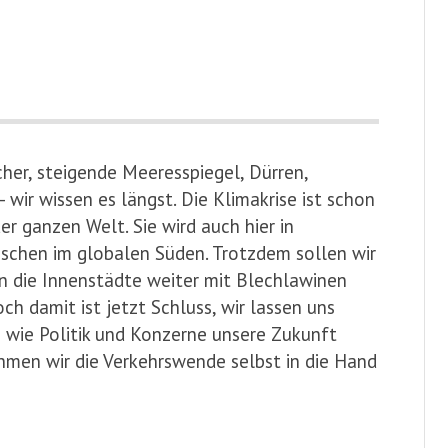
cher, steigende Meeresspiegel, Dürren,
ir wissen es längst. Die Klimakrise ist schon
r ganzen Welt. Sie wird auch hier in
schen im globalen Süden. Trotzdem sollen wir
en die Innenstädte weiter mit Blechlawinen
h damit ist jetzt Schluss, wir lassen uns
u wie Politik und Konzerne unsere Zukunft
ehmen wir die Verkehrswende selbst in die Hand