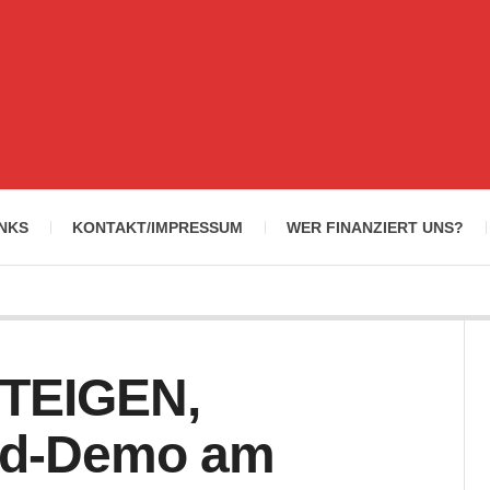
INKS
KONTAKT/IMPRESSUM
WER FINANZIERT UNS?
TEIGEN,
ad-Demo am