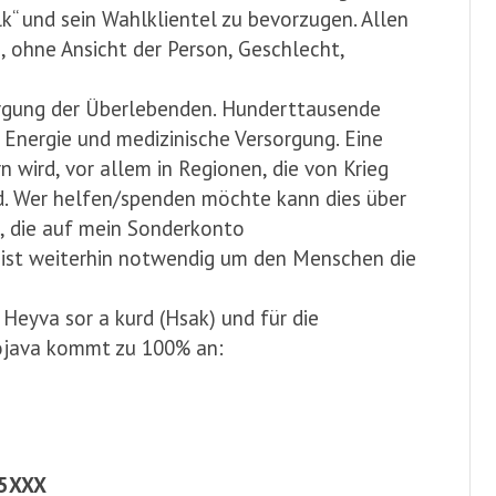
lk“ und sein Wahlklientel zu bevorzugen. Allen
ohne Ansicht der Person, Geschlecht,
orgung der Überlebenden. Hunderttausende
 Energie und medizinische Versorgung. Eine
 wird, vor allem in Regionen, die von Krieg
d. Wer helfen/spenden möchte kann dies über
n, die auf mein Sonderkonto
 ist weiterhin notwendig um den Menschen die
Heyva sor a kurd (Hsak) und für die
ojava kommt zu 100% an:
55XXX