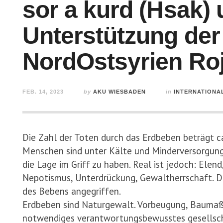
sor a kurd (Hsak) 
Unterstützung de
NordOstsyrien Ro
FEB. 14, 2023
by
AKU WIESBADEN
in
INTERNATIONA
Die Zahl der Toten durch das Erdbeben beträgt c
Menschen sind unter Kälte und Minderversorgun
die Lage im Griff zu haben. Real ist jedoch: Elen
Nepotismus, Unterdrückung, Gewaltherrschaft. 
des Bebens angegriffen.
Erdbeben sind Naturgewalt. Vorbeugung, Baumaßn
notwendiges verantwortungsbewusstes gesellscha