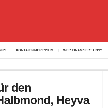
INKS
KONTAKT/IMPRESSUM
WER FINANZIERT UNS?
ür den
 Halbmond, Heyva