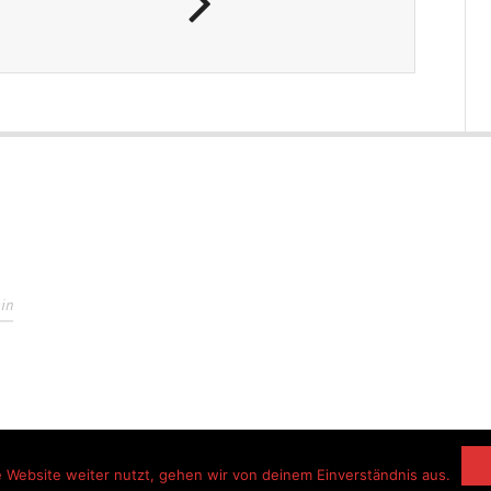
in
 Website weiter nutzt, gehen wir von deinem Einverständnis aus.