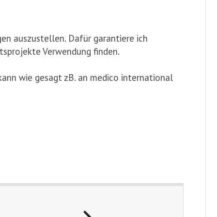
gen auszustellen. Dafür garantiere ich
itsprojekte Verwendung finden.
kann wie gesagt zB. an medico international