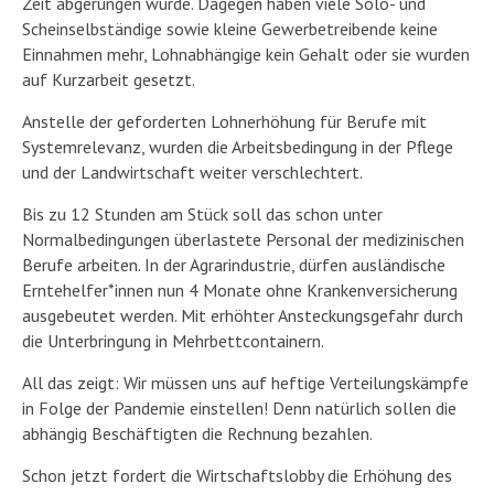
Zeit abgerungen wurde. Dagegen haben viele Solo- und
Scheinselbständige sowie kleine Gewerbetreibende keine
Einnahmen mehr, Lohnabhängige kein Gehalt oder sie wurden
auf Kurzarbeit gesetzt.
Anstelle der geforderten Lohnerhöhung für Berufe mit
Systemrelevanz, wurden die Arbeitsbedingung in der Pflege
und der Landwirtschaft weiter verschlechtert.
Bis zu 12 Stunden am Stück soll das schon unter
Normalbedingungen überlastete Personal der medizinischen
Berufe arbeiten. In der Agrarindustrie, dürfen ausländische
Erntehelfer*innen nun 4 Monate ohne Krankenversicherung
ausgebeutet werden. Mit erhöhter Ansteckungsgefahr durch
die Unterbringung in Mehrbettcontainern.
All das zeigt: Wir müssen uns auf heftige Verteilungskämpfe
in Folge der Pandemie einstellen! Denn natürlich sollen die
abhängig Beschäftigten die Rechnung bezahlen.
Schon jetzt fordert die Wirtschaftslobby die Erhöhung des