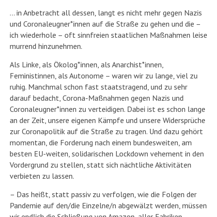
… in Anbetracht all dessen, langt es nicht mehr gegen Nazis
und Coronaleugner*innen auf die Straße zu gehen und die –
ich wiederhole – oft sinnfreien staatlichen Maßnahmen leise
murrend hinzunehmen.
Als Linke, als Ökolog*innen, als Anarchist*innen,
Feministinnen, als Autonome – waren wir zu lange, viel zu
ruhig. Manchmal schon fast staatstragend, und zu sehr
darauf bedacht, Corona-Maßnahmen gegen Nazis und
Coronaleugner*innen zu verteidigen. Dabei ist es schon lange
an der Zeit, unsere eigenen Kämpfe und unsere Widersprüche
zur Coronapolitik auf die Straße zu tragen. Und dazu gehört
momentan, die Forderung nach einem bundesweiten, am
besten EU-weiten, solidarischen Lockdown vehement in den
Vordergrund zu stellen, statt sich nächtliche Aktivitäten
verbieten zu lassen.
– Das heißt, statt passiv zu verfolgen, wie die Folgen der
Pandemie auf den/die Einzelne/n abgewälzt werden, müssen
wir endlich die Schließung von Amazon, aller Fabriken,