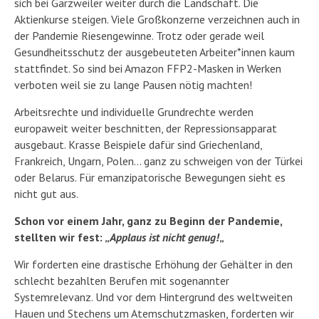
sich bei Garzweiler weiter durch die Landschaft. Die
Aktienkurse steigen. Viele Großkonzerne verzeichnen auch in
der Pandemie Riesengewinne. Trotz oder gerade weil
Gesundheitsschutz der ausgebeuteten Arbeiter*innen kaum
stattfindet. So sind bei Amazon FFP2-Masken in Werken
verboten weil sie zu lange Pausen nötig machten!
Arbeitsrechte und individuelle Grundrechte werden
europaweit weiter beschnitten, der Repressionsapparat
ausgebaut. Krasse Beispiele dafür sind Griechenland,
Frankreich, Ungarn, Polen… ganz zu schweigen von der Türkei
oder Belarus. Für emanzipatorische Bewegungen sieht es
nicht gut aus.
Schon vor einem Jahr, ganz zu Beginn der Pandemie,
stellten wir fest: „
Applaus ist nicht genug!
„
Wir forderten eine drastische Erhöhung der Gehälter in den
schlecht bezahlten Berufen mit sogenannter
Systemrelevanz. Und vor dem Hintergrund des weltweiten
Hauen und Stechens um Atemschutzmasken, forderten wir