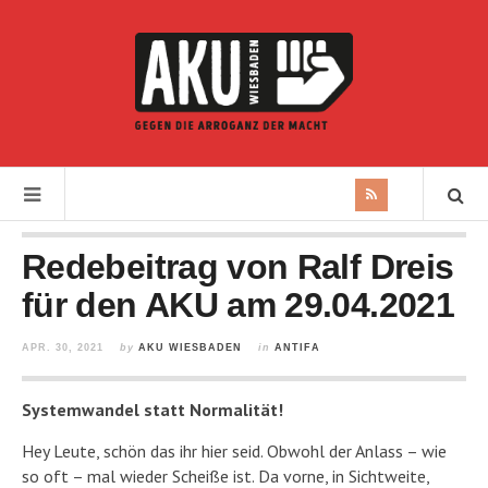
Redebeitrag von Ralf Dreis
für den AKU am 29.04.2021
APR. 30, 2021
by
AKU WIESBADEN
in
ANTIFA
Systemwandel statt Normalität!
Hey Leute, schön das ihr hier seid. Obwohl der Anlass – wie
so oft – mal wieder Scheiße ist. Da vorne, in Sichtweite,