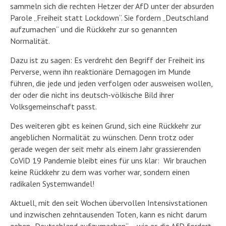
sammeln sich die rechten Hetzer der AfD unter der absurden
Parole „Freiheit statt Lockdown“. Sie fordern „Deutschland
aufzumachen“ und die Rückkehr zur so genannten
Normalität.
Dazu ist zu sagen: Es verdreht den Begriff der Freiheit ins
Perverse, wenn ihn reaktionäre Demagogen im Munde
führen, die jede und jeden verfolgen oder ausweisen wollen,
der oder die nicht ins deutsch-völkische Bild ihrer
Volksgemeinschaft passt.
Des weiteren gibt es keinen Grund, sich eine Rückkehr zur
angeblichen Normalität zu wünschen. Denn trotz oder
gerade wegen der seit mehr als einem Jahr grassierenden
CoViD 19 Pandemie bleibt eines für uns klar: Wir brauchen
keine Rückkehr zu dem was vorher war, sondern einen
radikalen Systemwandel!
Aktuell, mit den seit Wochen übervollen Intensivstationen
und inzwischen zehntausenden Toten, kann es nicht darum
gehen „Deutschland aufzumachen“ – wie es die AfD fordert.