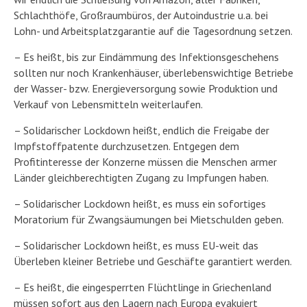
Schlachthöfe, Großraumbüros, der Autoindustrie u.a. bei
Lohn- und Arbeitsplatzgarantie auf die Tagesordnung setzen.
– Es heißt, bis zur Eindämmung des Infektionsgeschehens
sollten nur noch Krankenhäuser, überlebenswichtige Betriebe
der Wasser- bzw. Energieversorgung sowie Produktion und
Verkauf von Lebensmitteln weiterlaufen.
– Solidarischer Lockdown heißt, endlich die Freigabe der
Impfstoffpatente durchzusetzen. Entgegen dem
Profitinteresse der Konzerne müssen die Menschen armer
Länder gleichberechtigten Zugang zu Impfungen haben.
– Solidarischer Lockdown heißt, es muss ein sofortiges
Moratorium für Zwangsäumungen bei Mietschulden geben.
– Solidarischer Lockdown heißt, es muss EU-weit das
Überleben kleiner Betriebe und Geschäfte garantiert werden.
– Es heißt, die eingesperrten Flüchtlinge in Griechenland
müssen sofort aus den Lagern nach Europa evakuiert