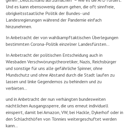
Und es kann ebensowenig darum gehen, die oft sinnfreie,
obrigkeitsstaatliche Politik der Bundes- und
Landesregierungen während der Pandemie einfach
hinzunehmen.
In Anbetracht der von wahlkampftaktischen Überlegungen
bestimmten Corona-Politik einzelner Landesfürsten…
In Anbetracht der politischen Entscheidung auch in
Wiesbaden Verschwörungstheoretiker, Nazis, Reichsbürger
und sonstige für uns alle gefährliche Spinner, ohne
Mundschutz und ohne Abstand durch die Stadt laufen zu
lassen und linke Gegendemos zu behindern und zu
verbieten…
und in Anbetracht der nun verhängten bundesweiten
nächtlichen Ausgangssperre, die uns erneut individuell
einsperrt, damit bei Amazon, VW, bei Hackle, Dykerhof oder in
den Schlachthöfen von Tönnies weitergeschuftet werden
kann…