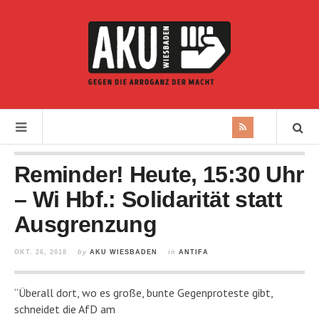
Reminder! Heute, 15:30 Uhr
– Wi Hbf.: Solidarität statt
Ausgrenzung
OKT. 26, 2018
by
AKU WIESBADEN
in
ANTIFA
“Überall dort, wo es große, bunte Gegenproteste gibt,
schneidet die AfD am