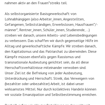
nahmen aktiv an den Frauen*streiks teil.
Als selbstorganisierte Basisgewerkschaft von
Lohnabhängigen (also Arbeiter_innen, Angestellten,
Gefangenen, Selbstständigen, Erwerbslosen, Hausfrauen*/-
männer*, Rentner_innen, Schüler_innen, Studierende, …)
streben wir danach, unsere Arbeits- und Lebensbedingungen
zu verbessern. Das schaffen wir durch gegenseitige Hilfe im
Alltag und gewerkschaftliche Kämpfe. Wir streben danach,
den Kapitalismus und das Patriarchat zu überwinden. Diese
Kämpfe müssen ebenfalls gegen Rassismus und
transnationale Ausbeutung gerichtet sein, da all diese
Herrschaftsverhältnisse miteinander verwoben sind.
Unser Ziel ist die Befreiung von jeder Ausbeutung,
Unterdrückung und Herrschaft. Streik, das Verweigern von
(bezahlter oder unbezahlter) Arbeit, ist dabei unser
wirksamstes Mittel. Nur durch kollektives Handeln können
wir soziale Emanzipation und Selbstbestimmung erreichen.