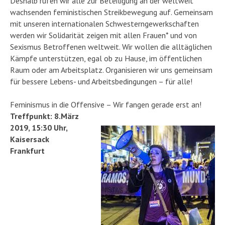
Deshalb rufen wir alle zur Beteiligung an der weltweit
wachsenden feministischen Streikbewegung auf. Gemeinsam
mit unseren internationalen Schwesterngewerkschaften
werden wir Solidarität zeigen mit allen Frauen* und von
Sexismus Betroffenen weltweit. Wir wollen die alltäglichen
Kämpfe unterstützen, egal ob zu Hause, im öffentlichen
Raum oder am Arbeitsplatz. Organisieren wir uns gemeinsam
für bessere Lebens- und Arbeitsbedingungen – für alle!
Feminismus in die Offensive – Wir fangen gerade erst an!
Treffpunkt: 8.März
2019, 15:30 Uhr,
Kaisersack
Frankfurt