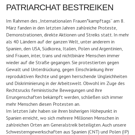
PATRIARCHAT BESTREIKEN
Im Rahmen des „Internationalen Frauen*kampftags“ am 8.
März fanden in den letzten Jahren zahlreiche Proteste,
Demonstrationen, direkte Aktionen und Streiks statt. In mehr
als 40 Ländern auf der ganzen Welt, unter anderem in
Spanien, den USA, Südkorea, Italien, Polen und Argentinien,
sind Frauen, inter, trans und nichtbinäre Menschen immer
wieder auf die Straße gegangen. Sie protestierten gegen
Gewalt und Unterdrückung, gegen Einschränkung ihrer
reproduktiven Rechte und gegen herrschende Ungleichheiten
und Diskriminierung in der Arbeitswelt. Obwohl im Zuge des
Rechtsrucks feministische Bewegungen und ihre
Errungenschaften bekämpft werden, schließen sich immer
mehr Menschen diesen Protesten an.
Im letzten Jahr haben sie ihren bisherigen Höhepunkt in
Spanien erreicht, wo sich mehrere Millionen Menschen in
zahlreichen Orten am Generalstreik beteiligten. Auch unsere
Schwesterngewerkschaften aus Spanien (CNT) und Polen (IP)