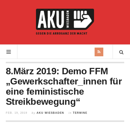
8.März 2019: Demo FFM
„Gewerkschafter_innen für
eine feministische
Streikbewegung“
FEB. 19, 2019
by
AKU WIESBADEN
in
TERMINE