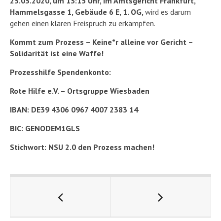
23.03.2020, um 13:15 Uhr, im Amtsgericht Frankfurt,
Hammelsgasse 1, Gebäude 6 E, 1. OG,
wird es darum
gehen einen klaren Freispruch zu erkämpfen.
Kommt zum Prozess – Keine*r alleine vor Gericht –
Solidarität ist eine Waffe!
Prozesshilfe Spendenkonto:
Rote Hilfe e.V. – Ortsgruppe Wiesbaden
IBAN: DE39 4306 0967 4007 2383 14
BIC: GENODEM1GLS
Stichwort: NSU 2.0 den Prozess machen!