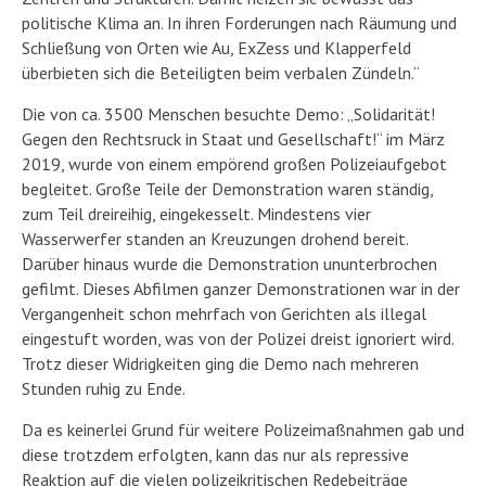
politische Klima an. In ihren Forderungen nach Räumung und
Schließung von Orten wie Au, ExZess und Klapperfeld
überbieten sich die Beteiligten beim verbalen Zündeln.“
Die von ca. 3500 Menschen besuchte Demo: „Solidarität!
Gegen den Rechtsruck in Staat und Gesellschaft!“ im März
2019, wurde von einem empörend großen Polizeiaufgebot
begleitet. Große Teile der Demonstration waren ständig,
zum Teil dreireihig, eingekesselt. Mindestens vier
Wasserwerfer standen an Kreuzungen drohend bereit.
Darüber hinaus wurde die Demonstration ununterbrochen
gefilmt. Dieses Abfilmen ganzer Demonstrationen war in der
Vergangenheit schon mehrfach von Gerichten als illegal
eingestuft worden, was von der Polizei dreist ignoriert wird.
Trotz dieser Widrigkeiten ging die Demo nach mehreren
Stunden ruhig zu Ende.
Da es keinerlei Grund für weitere Polizeimaßnahmen gab und
diese trotzdem erfolgten, kann das nur als repressive
Reaktion auf die vielen polizeikritischen Redebeiträge