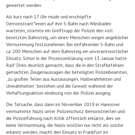
gewertet werden.
Als kurz nach 17 Uhr müde und erschöpfte
Demonstrant*innen auf ihre S-Bahn nach Wiesbaden
warteten, stürmte ein Greiftrupp der Polizei den voll
besetzten Bahnsteig, um einen Menschen wegen angeblicher
Vermummung festzunehmen. Bei einfahrender S-Bahn und
ca. 200 Menschen auf dem Bahnsteig ein unverantwortlicher
Einsatz. Schon in der Prozesserklärung vom 13. Januar hatte
Ralf Dreis deutlich gemacht, dass die in den Strafbefehlen
gemachten Zeugenaussagen der beteiligten Polizeibeamten,
„zu großen Teilen aus Auslassungen, Halbwahrheiten und
Unwahrheiten“ bestehen und die Gewalt während der
Verhaftungsaktion eindeutig von der Polizei ausging.
Die Tatsache, dass dann im November 2019 in Hannover
vermummte Nazis unter Polizeischutz demonstrierten und
die Polizeiführung nach Kritik öffentlich erklärte, dies sei
keine Vermummung, die Nazis wollten nur nicht als solche
erkannt werden, macht den Einsatz in Frankfurt im