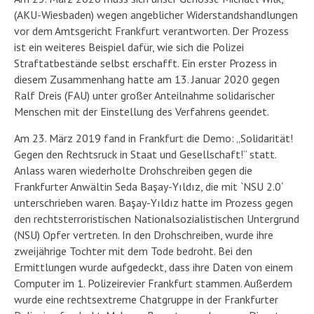
(AKU-Wiesbaden) wegen angeblicher Widerstandshandlungen
vor dem Amtsgericht Frankfurt verantworten. Der Prozess
ist ein weiteres Beispiel dafür, wie sich die Polizei
Straftatbestände selbst erschafft. Ein erster Prozess in
diesem Zusammenhang hatte am 13. Januar 2020 gegen
Ralf Dreis (FAU) unter großer Anteilnahme solidarischer
Menschen mit der Einstellung des Verfahrens geendet.
Am 23. März 2019 fand in Frankfurt die Demo: „Solidarität!
Gegen den Rechtsruck in Staat und Gesellschaft!“ statt.
Anlass waren wiederholte Drohschreiben gegen die
Frankfurter Anwältin Seda Başay-Yıldız, die mit `NSU 2.0´
unterschrieben waren. Başay-Yıldız hatte im Prozess gegen
den rechtsterroristischen Nationalsozialistischen Untergrund
(NSU) Opfer vertreten. In den Drohschreiben, wurde ihre
zweijährige Tochter mit dem Tode bedroht. Bei den
Ermittlungen wurde aufgedeckt, dass ihre Daten von einem
Computer im 1. Polizeirevier Frankfurt stammen. Außerdem
wurde eine rechtsextreme Chatgruppe in der Frankfurter