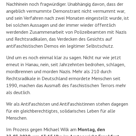
Nachhinein noch fragwürdiger. Unabhängig davon, dass der
angeblich vermummte Demonstrant nicht vermummt war,
und sein Verfahren nach zwei Monaten eingestellt wurde, ist
bei solchen Aussagen und der immer wieder öffentlich
werdenden Zusammenarbeit von Polizeibeamten mit Nazis
und Rechtsradikalen, das Verdecken des Gesichts auf
antifaschistischen Demos ein legitimer Selbstschutz.
Und um es noch einmal klar zu sagen. Nicht nur wie jetzt
erneut in Hanau, nein, seit Jahrzehnten bedrohen, schlagen,
mordbrennen und morden Nazis. Mehr als 210 durch
Rechtsradikale in Deutschland ermordete Menschen seit
1990, machen das Ausmaß des faschistischen Terrors mehr
als deutlich.
Wir als Antifaschisten und Antifaschistinnen stehen dagegen
für ein gleichberechtigtes, solidarisches Leben für alle
Menschen.
Im Prozess gegen Michael Wilk am
Montag, den