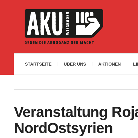
STARTSEITE
ÜBER UNS
AKTIONEN
L
Veranstaltung Roj
NordOstsyrien