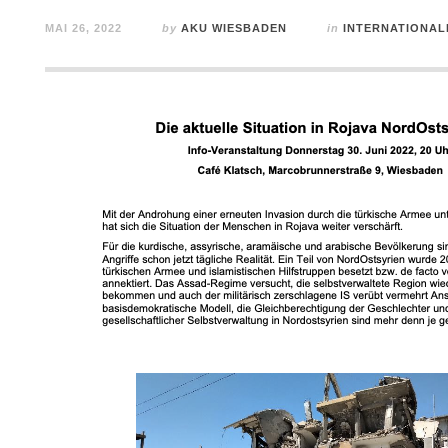
MAI 26, 2022
by
AKU WIESBADEN
in
INTERNATIONAL