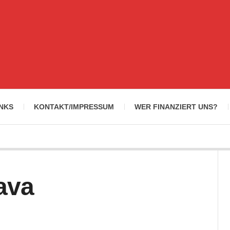
INKS
KONTAKT/IMPRESSUM
WER FINANZIERT UNS?
ava