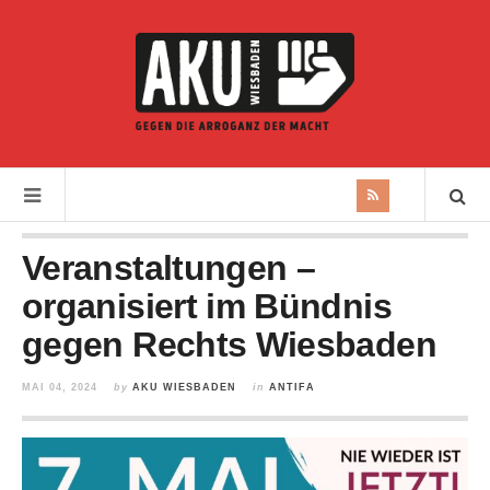
Veranstaltungen –
organisiert im Bündnis
gegen Rechts Wiesbaden
MAI 04, 2024
by
AKU WIESBADEN
in
ANTIFA