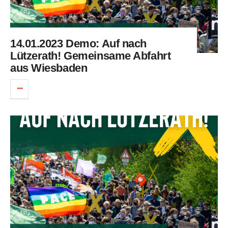
14.01.2023 Demo: Auf nach
Lützerath! Gemeinsame Abfahrt
aus Wiesbaden