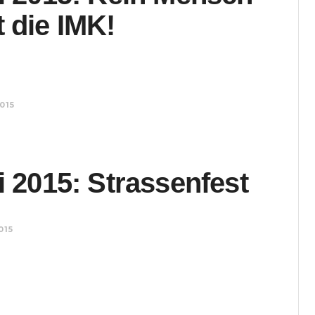
 die IMK!
2015
i 2015: Strassenfest
015