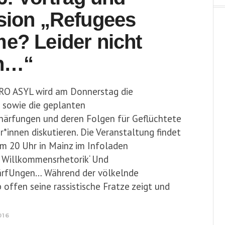
sion „Refugees
e? Leider nicht
ch…“
RO ASYL wird am Donnerstag die
 sowie die geplanten
härfungen und deren Folgen für Geflüchtete
*innen diskutieren. Die Veranstaltung findet
m 20 Uhr in Mainz im Infoladen
. Willkommensrhetorik‘ Und
ärfUngen… Während der völkelnde
offen seine rassistische Fratze zeigt und
016