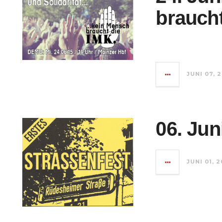
braucht
JUNI 07, 
06. Jun
JUNI 01, 2