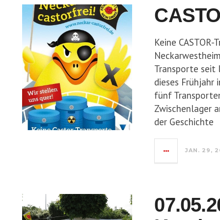
CASTOR
Keine CASTOR-T
Neckarwestheim
Transporte seit 
dieses Frühjahr
fünf Transporte
Zwischenlager a
der Geschichte
JAN. 29, 
07.05.