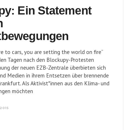
py: Ein Statement
n
tbewegungen
re to cars, you are setting the world on fire”
den Tagen nach den Blockupy-Protesten
nung der neuen EZB-Zentrale überbieten sich
 und Medien in ihrem Entsetzen über brennende
Frankfurt. Als Aktivist*innen aus den Klima- und
ngen möchten
2015