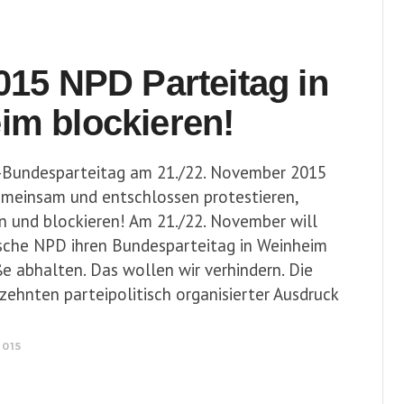
015 NPD Parteitag in
im blockieren!
Bundesparteitag am 21./22. November 2015
emeinsam und entschlossen protestieren,
rn und blockieren! Am 21./22. November will
ische NPD ihren Bundesparteitag in Weinheim
e abhalten. Das wollen wir verhindern. Die
rzehnten parteipolitisch organisierter Ausdruck
2015