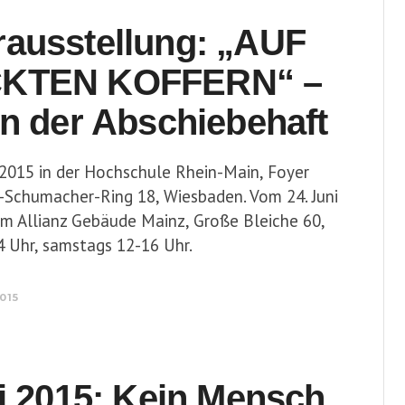
ausstellung: „AUF
KTEN KOFFERN“ –
n der Abschiebehaft
 2015 in der Hochschule Rhein-Main, Foyer
-Schumacher-Ring 18, Wiesbaden. Vom 24. Juni
5 im Allianz Gebäude Mainz, Große Bleiche 60,
 Uhr, samstags 12-16 Uhr.
2015
i 2015: Kein Mensch