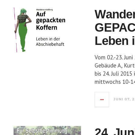
Wander
GEPAC
Leben i
Vom 02.-23. Juni
Gebäude A, Kurt
bis 24. Juli 201
mittwochs 10-14
JUNI 07, 
24. Jun