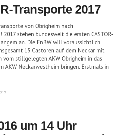
-Transporte 2017
ransporte von Obrigheim nach
! 2017 stehen bundesweit die ersten CASTOR-
langem an. Die EnBW will voraussichtlich
 insgesamt 15 Castoren auf dem Neckar mit
n vom stillgelegten AKW Obrigheim in das
m AKW Neckarwestheim bringen. Erstmals in
2017
2016 um 14 Uhr