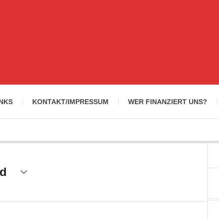
INKS
KONTAKT/IMPRESSUM
WER FINANZIERT UNS?
ed