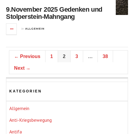
9.November 2025 Gedenken und
Stolperstein-Mahngang
in
ALLGEMEIN
← Previous
1
2
3
…
38
Next →
KATEGORIEN
Allgemein
Anti-Kriegsbewegung
Antifa