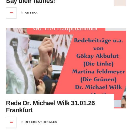
Say their names!
in
ANTIFA
Rede Dr. Michael Wilk 31.01.26
Frankfurt
in
INTERNATIONALES