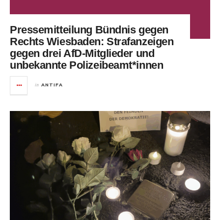
Pressemitteilung Bündnis gegen
Rechts Wiesbaden: Strafanzeigen
gegen drei AfD-Mitglieder und
unbekannte Polizeibeamt*innen
in
ANTIFA