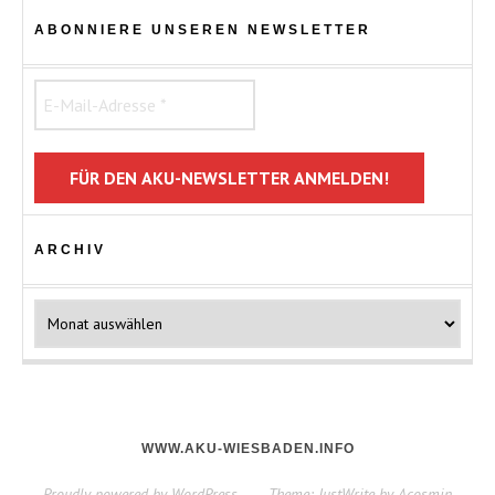
ABONNIERE UNSEREN NEWSLETTER
ARCHIV
Archiv
WWW.AKU-WIESBADEN.INFO
Proudly powered by WordPress
—
Theme: JustWrite by
Acosmin